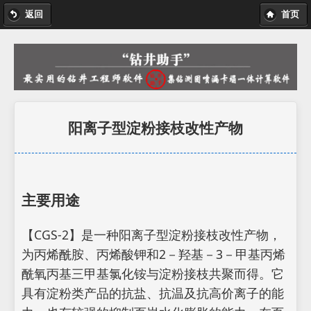
返回
首页
阳离子型淀粉接枝改性产物
主要用途
【CGS-2】是一种阳离子型淀粉接枝改性产物，
为丙烯酰胺、丙烯酸钾和2－羟基－3－甲基丙烯
酰氧丙基三甲基氯化铵与淀粉接枝共聚而得。它
具有淀粉类产品的抗盐、抗温及抗高价离子的能