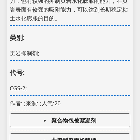
力，也有较强的抑制页岩水化膨胀的能力，在页
岩表面有较强的吸附能力，可以达到长期稳定粘
土水化膨胀的目的。
类别:
页岩抑制剂;
代号:
CGS-2;
作者: ;来源: ;人气:20
聚合物包被絮凝剂