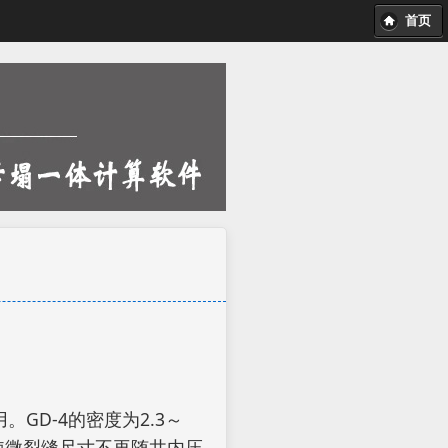
首页
GD-4的密度为2.3～
，使微裂缝尺寸不再随井内压