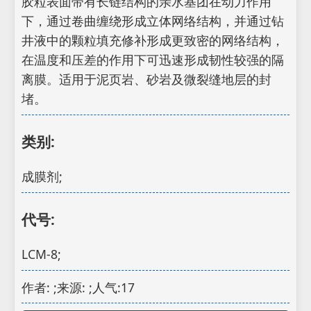
胶粒表面带有长链结构的亲水基团在动力作用
下，通过卷曲缠绕形成立体网络结构，并通过钻
井液中的颗粒填充修补形成更致密的网络结构，
在温度和压差的作用下可迅速形成韧性较强的隔
离膜。适用于泥页岩、砂岩及微裂缝地层的封
堵。
类别:
成膜剂;
代号:
LCM-8;
作者: ;来源: ;人气:17