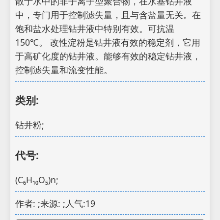
散于水中的非子离子型聚合物，在水基钻井液
中，专门用于控制滤失量，且与含盐量无关。在
饱和盐水处理钻井液中特别有效。可抗温
150℃。 改性淀粉是钻井液有效的稳定剂，它用
于高矿化度的钻井液。能够有效的稳定钻井液，
控制滤失量和流变性能。
类别:
钻井粉;
代号:
(C₆H₁₀O₅)n;
作者: ;来源: ;人气:19