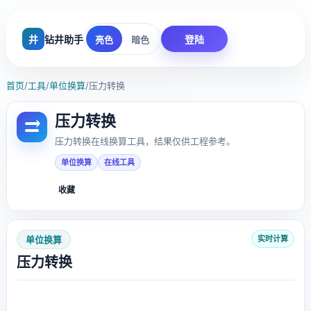
井
钻井助手
登陆
亮色
暗色
首页
/
工具
/
单位换算
/
压力转换
压力转换
压力转换在线换算工具，结果仅供工程参考。
单位换算
在线工具
收藏
单位换算
实时计算
压力转换