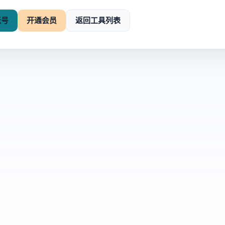
账号
开通会员
返回工具列表