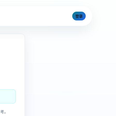
登录
参考。