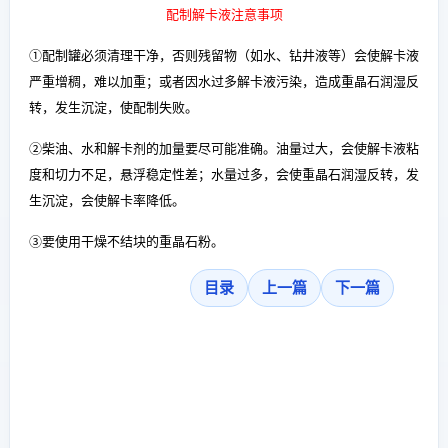
配制解卡液注意事项
①配制罐必须清理干净，否则残留物（如水、钻井液等）会使解卡液
严重增稠，难以加重；或者因水过多解卡液污染，造成重晶石润湿反
转，发生沉淀，使配制失败。
②柴油、水和解卡剂的加量要尽可能准确。油量过大，会使解卡液粘
度和切力不足，悬浮稳定性差；水量过多，会使重晶石润湿反转，发
生沉淀，会使解卡率降低。
③要使用干燥不结块的重晶石粉。
目录
上一篇
下一篇