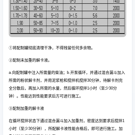
①将配制罐彻底清理干净，不得残留任何多余物。
②配制未加重的解卡液。
a.向配制罐中注入所需量的柴油；b.开泵循环，并通过混合漏斗加入
所需的粉状解卡剂，并用泥浆枪和搅拌机搅拌30分钟，待解卡剂完
全分散后，再加入所需的水量，然后循环搅拌1小时（至少30分
钟）。性能达到性能要求后方可进行施工。
③配制加重的解卡液
在循环搅拌状态下通过混合漏斗加入加重剂，密度达到要求后搅拌1
小时（至少30分钟），所配解卡液性能合格后，即可进行施工。加