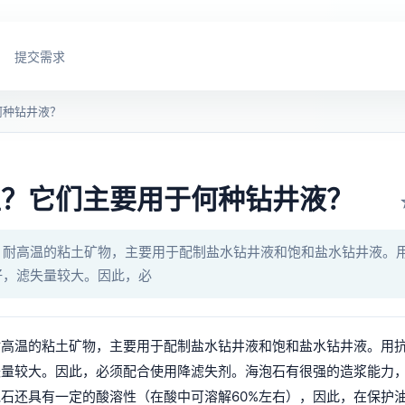
提交需求
何种钻井液？
型？它们主要用于何种钻井液？
、耐高温的粘土矿物，主要用于配制盐水钻井液和饱和盐水钻井液。
好，滤失量较大。因此，必
耐高温的粘土矿物，主要用于配制盐水钻井液和饱和盐水钻井液。用
失量较大。因此，必须配合使用降滤失剂。海泡石有很强的造浆能力
石还具有一定的酸溶性（在酸中可溶解60%左右），因此，在保护