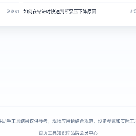
如何在钻进时快速判断泵压下降原因
浏览 61
浏览
井助手工具结果仅供参考，现场应用请结合规范、设备参数和实际工
首页
工具
知识库
品牌
会员中心