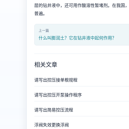
层的钻井液中，还可用作酸溶性暂堵剂。在我国
普遍。
上一篇
什么叫膨润土？它在钻井液中起何作用？
相关文章
请写出控压接单根规程
请写出控压开泵操作程序
请写出简易控压流程
浮阀失效更换浮阀