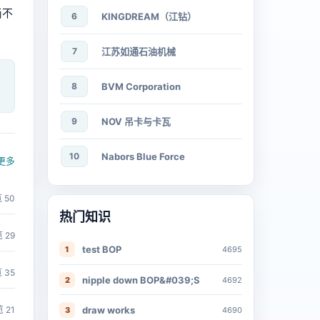
尚不
6
KINGDREAM（江钻）
7
江苏如通石油机械
8
BVM Corporation
9
NOV 吊卡与卡瓦
10
Nabors Blue Force
更多
 50
热门知识
 29
test BOP
1
4695
 35
nipple down BOP&#039;S
2
4692
draw works
 21
3
4690