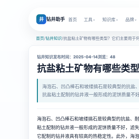
井
钻井助手
首页
工具
知识库
品牌
首页
/
钻井知识
/
抗盐粘土矿物有哪些类型？它们主要用于
钻井知识
发布时间：2025-04-14
浏览：48
抗盐粘土矿物有哪些类
海泡石、凹凸棒石和坡缕搞石是较典型的抗盐
抗盐粘土配制的钻井液一般形成的泥饼质量不
海泡石、凹凸棒石和坡缕搞石是较典型的抗盐、
粘土配制的钻井液一般形成的泥饼质量不好，滤
它配制的钻井液具有较高的热稳定性。此外，海泡