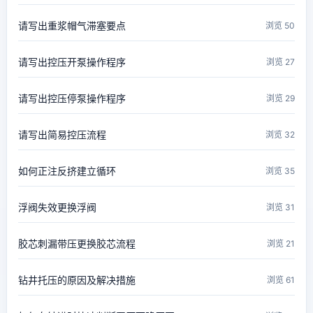
请写出重浆帽气滞塞要点
浏览 50
请写出控压开泵操作程序
浏览 27
请写出控压停泵操作程序
浏览 29
请写出简易控压流程
浏览 32
如何正注反挤建立循环
浏览 35
浮阀失效更换浮阀
浏览 31
胶芯刺漏带压更换胶芯流程
浏览 21
钻井托压的原因及解决措施
浏览 61