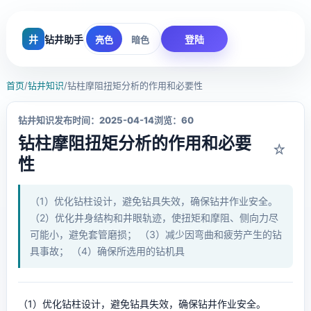
井
钻井助手
登陆
亮色
暗色
首页
/
钻井知识
/
钻柱摩阻扭矩分析的作用和必要性
钻井知识
发布时间：2025-04-14
浏览：60
钻柱摩阻扭矩分析的作用和必要
☆
性
（1）优化钻柱设计，避免钻具失效，确保钻井作业安全。
（2）优化井身结构和井眼轨迹，使扭矩和摩阻、侧向力尽
可能小，避免套管磨损； （3）减少因弯曲和疲劳产生的钻
具事故； （4）确保所选用的钻机具
（1）优化钻柱设计，避免钻具失效，确保钻井作业安全。