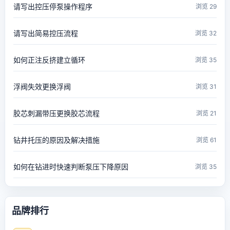
请写出控压停泵操作程序
浏览 29
请写出简易控压流程
浏览 32
如何正注反挤建立循环
浏览 35
浮阀失效更换浮阀
浏览 31
胶芯刺漏带压更换胶芯流程
浏览 21
钻井托压的原因及解决措施
浏览 61
如何在钻进时快速判断泵压下降原因
浏览 35
品牌排行