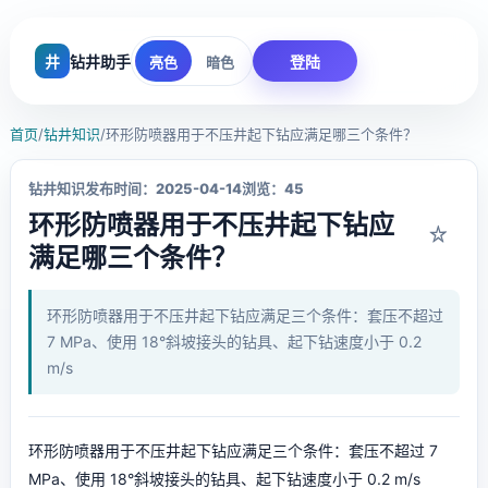
井
钻井助手
登陆
亮色
暗色
首页
/
钻井知识
/
环形防喷器用于不压井起下钻应满足哪三个条件？
钻井知识
发布时间：2025-04-14
浏览：45
环形防喷器用于不压井起下钻应
☆
满足哪三个条件？
环形防喷器用于不压井起下钻应满足三个条件：套压不超过
7 MPa、使用 18°斜坡接头的钻具、起下钻速度小于 0.2
m/s
环形防喷器用于不压井起下钻应满足三个条件：套压不超过 7
MPa、使用 18°斜坡接头的钻具、起下钻速度小于 0.2 m/s