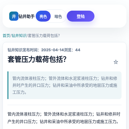
井
钻井助手
登陆
亮色
暗色
首页
/
钻井知识
/
套管压力载荷包括？
钻井知识
发布时间：2025-04-14
浏览：44
套管压力载荷包括？
☆
管内流体液柱压力；管外流体和水泥浆液柱压力；钻井和修
井时产生的井口压力；钻井和采油中所承受的地层压力或施
工压力。
管内流体液柱压力；管外流体和水泥浆液柱压力；钻井和修井时
产生的井口压力；钻井和采油中所承受的地层压力或施工压力。