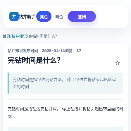
井
钻井助手
登陆
亮色
暗色
首页
/
钻井知识
/
完钻时间是什么？
钻井知识
发布时间：2025-04-14
浏览：37
完钻时间是什么？
☆
完钻时间是指钻达完钻井深， 停止钻进并将钻头起出转盘
面的时刻
完钻时间是指钻达完钻井深， 停止钻进并将钻头起出转盘面的时
刻