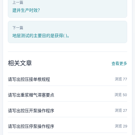
上一篇
建井生产时效？
下一篇
地层测试的主要目的是获得( )。
相关文章
查看更多
请写出控压接单根规程
浏览 77
请写出重浆帽气滞塞要点
浏览 50
请写出控压开泵操作程序
浏览 27
请写出控压停泵操作程序
浏览 29