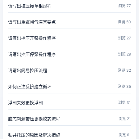
请写出控压接单根规程
浏览 77
请写出重浆帽气滞塞要点
浏览 50
请写出控压开泵操作程序
浏览 27
请写出控压停泵操作程序
浏览 29
请写出简易控压流程
浏览 32
如何正注反挤建立循环
浏览 35
浮阀失效更换浮阀
浏览 31
胶芯刺漏带压更换胶芯流程
浏览 21
钻井托压的原因及解决措施
浏览 61