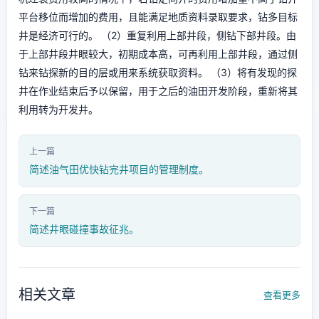
平台移位而增加的费用，且能满足地质资料录取要求，钻多目标
井是经济可行的。 （2）重复利用上部井段，侧钻下部井段。由
于上部井段井眼较大，初期成本高，可再利用上部井段，通过侧
钻来钻探新的目的层或用来系统获取资料。 （3）将有发现的探
井在作业结束后予以保留，用于之后的油田开发阶段，重新将其
利用转为开发井。
上一篇
简述油气田优快钻完井项目的管理制度。
下一篇
简述井眼碰撞事故征兆。
相关文章
查看更多