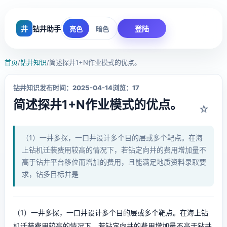
井
钻井助手
登陆
亮色
暗色
首页
/
钻井知识
/
简述探井1+N作业模式的优点。
钻井知识
发布时间：2025-04-14
浏览：17
简述探井1+N作业模式的优点。
☆
（1）一井多探，一口井设计多个目的层或多个靶点。在海
上钻机迁装费用较高的情况下，若钻定向井的费用增加量不
高于钻井平台移位而增加的费用，且能满足地质资料录取要
求，钻多目标井是
（1）一井多探，一口井设计多个目的层或多个靶点。在海上钻
机迁装费用较高的情况下，若钻定向井的费用增加量不高于钻井