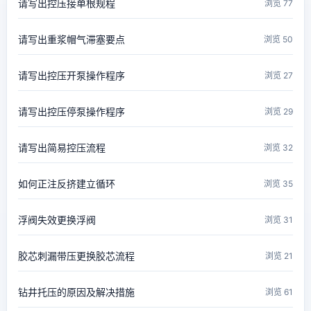
请写出控压接单根规程
浏览 77
请写出重浆帽气滞塞要点
浏览 50
请写出控压开泵操作程序
浏览 27
请写出控压停泵操作程序
浏览 29
请写出简易控压流程
浏览 32
如何正注反挤建立循环
浏览 35
浮阀失效更换浮阀
浏览 31
胶芯刺漏带压更换胶芯流程
浏览 21
钻井托压的原因及解决措施
浏览 61