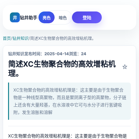
井
钻井助手
登陆
亮色
暗色
首页
/
钻井知识
/
简述XC生物聚合物的高效增粘机理。
钻井知识
发布时间：2025-04-14
浏览：24
简述XC生物聚合物的高效增粘机
☆
理。
XC生物聚合物的高效增粘机理是：这主要是由于生物聚合
物是一种线型高聚物，而且是聚阴离子型的高聚物，分子链
上还含有大量羟基，在水溶液中它可与水分子进行氢键吸
附，发生溶胀和溶解
XC生物聚合物的高效增粘机理是：这主要是由于生物聚合物是