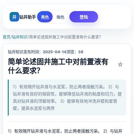
井
钻井助手
登陆
亮色
暗色
首页
/
钻井知识
/
简单论述固井施工中对前置液有什么要求？
钻井知识
发布时间：2025-04-14
浏览：38
简单论述固井施工中对前置液有
☆
什么要求？
1）有效隔开钻井液与水泥浆，防止两者接触污染。 2）与
钻井液有良好的相容性，能够降低钻井液的粘度和切力，提
高对钻井液的顶替效率。 3）能够有效地冲洗井壁和套管
壁，提高水泥浆与两界
1）有效隔开钻井液与水泥浆，防止两者接触污染。 2）与钻井