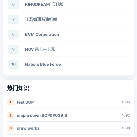
6
KINGDREAM（江钻）
7
江苏如通石油机械
8
BVM Corporation
9
NOV 吊卡与卡瓦
10
Nabors Blue Force
热门知识
test BOP
1
4695
nipple down BOP&#039;S
2
4692
draw works
3
4690