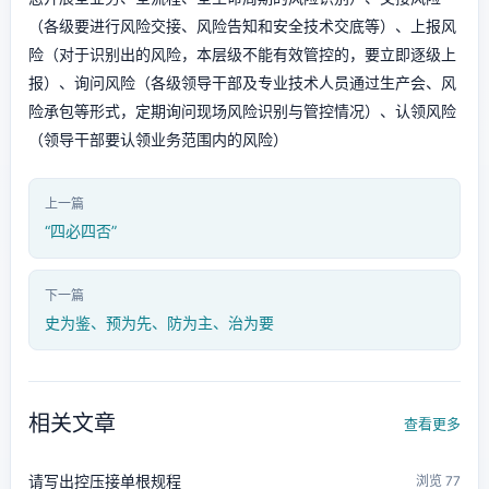
（各级要进行风险交接、风险告知和安全技术交底等）、上报风
险（对于识别出的风险，本层级不能有效管控的，要立即逐级上
报）、询问风险（各级领导干部及专业技术人员通过生产会、风
险承包等形式，定期询问现场风险识别与管控情况）、认领风险
（领导干部要认领业务范围内的风险）
上一篇
“四必四否”
下一篇
史为鉴、预为先、防为主、治为要
相关文章
查看更多
请写出控压接单根规程
浏览 77