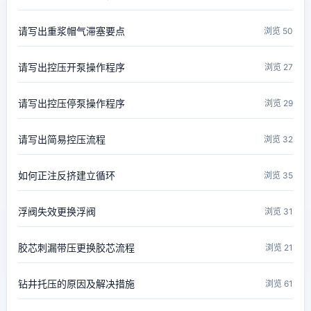
请写出重浆帽气滞塞要点
浏览 50
请写出控压开泵操作程序
浏览 27
请写出控压停泵操作程序
浏览 29
请写出简易控压流程
浏览 32
如何正注反挤建立循环
浏览 35
浮阀失效更换浮阀
浏览 31
胶芯刺漏带压更换胶芯流程
浏览 21
钻井托压的原因及解决措施
浏览 61