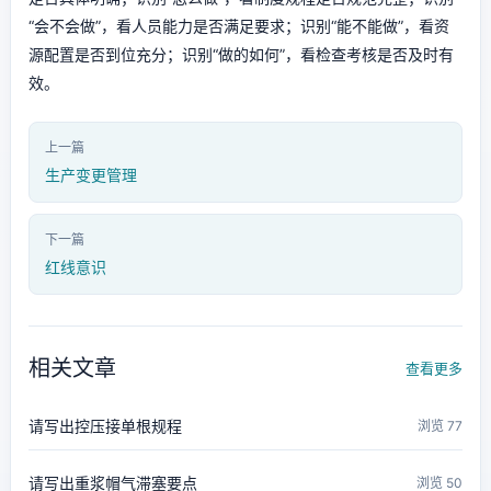
“会不会做”，看人员能力是否满足要求；识别“能不能做”，看资
源配置是否到位充分；识别“做的如何”，看检查考核是否及时有
效。
上一篇
生产变更管理
下一篇
红线意识
相关文章
查看更多
请写出控压接单根规程
浏览 77
请写出重浆帽气滞塞要点
浏览 50