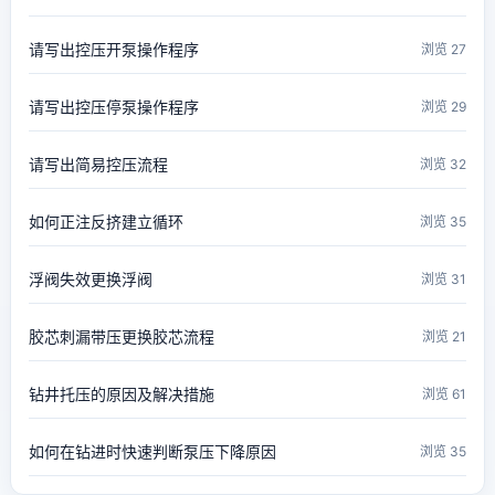
请写出控压开泵操作程序
浏览 27
请写出控压停泵操作程序
浏览 29
请写出简易控压流程
浏览 32
如何正注反挤建立循环
浏览 35
浮阀失效更换浮阀
浏览 31
胶芯刺漏带压更换胶芯流程
浏览 21
钻井托压的原因及解决措施
浏览 61
如何在钻进时快速判断泵压下降原因
浏览 35