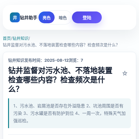
井
钻井助手
登陆
亮色
暗色
首页
/
钻井知识
/
钻井监督对污水池、不落地装置检查哪些内容？检查频次是什么？
钻井知识
发布时间：2025-08-12
浏览：7
钻井监督对污水池、不落地装置
☆
检查哪些内容？检查频次是什
么？
1、污水池、岩屑池是否存在外溢隐患 2、坑池周围是否有
污染 3、污水罐是否有防护到位 4、一周一次，特殊天气加
强巡检。