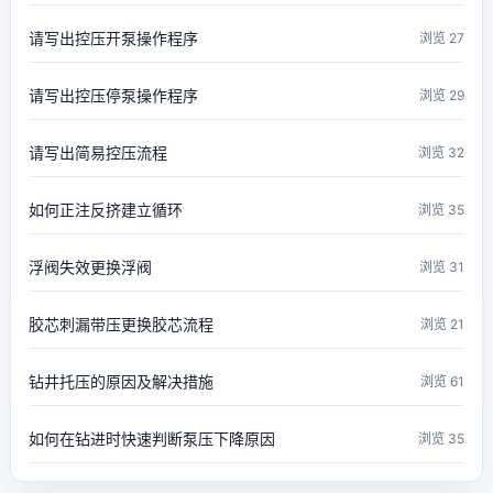
请写出控压开泵操作程序
浏览 27
请写出控压停泵操作程序
浏览 29
请写出简易控压流程
浏览 32
如何正注反挤建立循环
浏览 35
浮阀失效更换浮阀
浏览 31
胶芯刺漏带压更换胶芯流程
浏览 21
钻井托压的原因及解决措施
浏览 61
如何在钻进时快速判断泵压下降原因
浏览 35