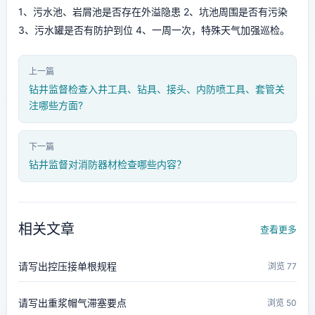
1、污水池、岩屑池是否存在外溢隐患 2、坑池周围是否有污染
3、污水罐是否有防护到位 4、一周一次，特殊天气加强巡检。
上一篇
钻井监督检查入井工具、钻具、接头、内防喷工具、套管关
注哪些方面?
下一篇
钻井监督对消防器材检查哪些内容？
相关文章
查看更多
请写出控压接单根规程
浏览 77
请写出重浆帽气滞塞要点
浏览 50