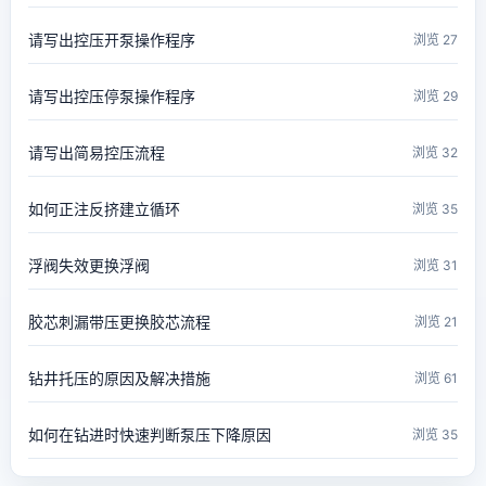
请写出控压开泵操作程序
浏览 27
请写出控压停泵操作程序
浏览 29
请写出简易控压流程
浏览 32
如何正注反挤建立循环
浏览 35
浮阀失效更换浮阀
浏览 31
胶芯刺漏带压更换胶芯流程
浏览 21
钻井托压的原因及解决措施
浏览 61
如何在钻进时快速判断泵压下降原因
浏览 35