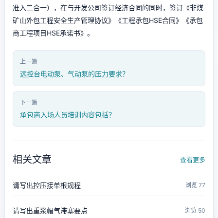
准入二合一），在与开发公司签订经济合同的同时，签订《非煤
矿山外包工程安全生产管理协议》《工程承包HSE合同》《承包
商工程项目HSE承诺书》。
上一篇
远控台电动泵、气动泵的压力要求？
下一篇
承包商入场人员培训内容包括？
相关文章
查看更多
请写出控压接单根规程
浏览 77
请写出重浆帽气滞塞要点
浏览 50