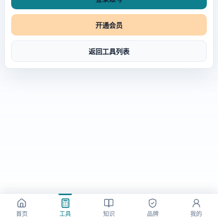
开通会员
返回工具列表
首页
工具
知识
品牌
我的