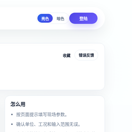
登陆
亮色
暗色
错误反馈
收藏
怎么用
按页面提示填写现场参数。
确认单位、工况和输入范围无误。