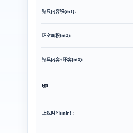
钻具内容积(m
):
3
环空容积(m
):
3
钻具内容+环容(m
):
3
时间
上返时间(min) :