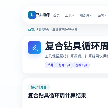
井
钻井助手
首页
工具
知识库
品牌
首页
/
钻井
/
复合钻具循环周计算结果
复合钻具循环
工具保留原站计算逻辑。计算结果仅供
钻井
打开工具
在线工具
核心计算器
复合钻具循环周计算结果