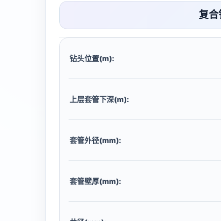
复合
钻头位置(m):
上层套管下深(m):
套管外径(mm):
套管壁厚(mm):