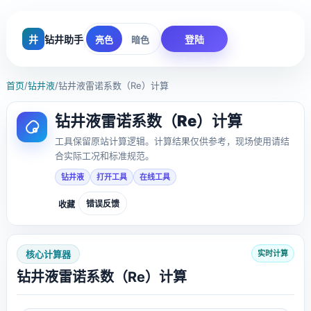
井
钻井助手
登陆
亮色
暗色
首页
/
钻井液
/
钻井液雷诺系数（Re）计算
钻井液雷诺系数（Re）计算
工具保留原站计算逻辑。计算结果仅供参考，现场使用请结
合实际工况和标准规范。
钻井液
打开工具
在线工具
错误反馈
收藏
核心计算器
实时计算
钻井液雷诺系数（Re）计算