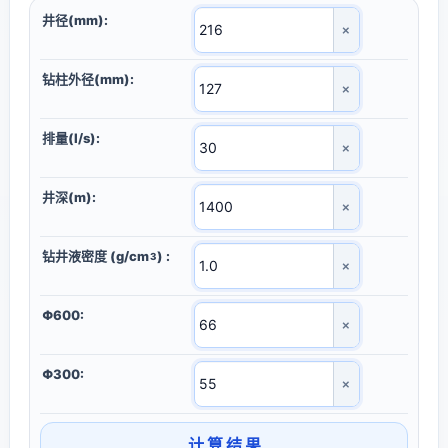
井径(mm):
×
钻柱外径(mm):
×
排量(l/s):
×
井深(m):
×
钻井液密度 (g/cm
) :
3
×
Φ600:
×
Φ300:
×
计 算 结 果