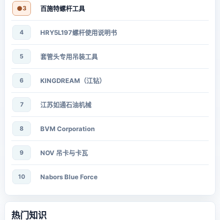
●
3
百施特螺杆工具
4
HRY5L197螺杆使用说明书
5
套管头专用吊装工具
6
KINGDREAM（江钻）
7
江苏如通石油机械
8
BVM Corporation
9
NOV 吊卡与卡瓦
10
Nabors Blue Force
热门知识