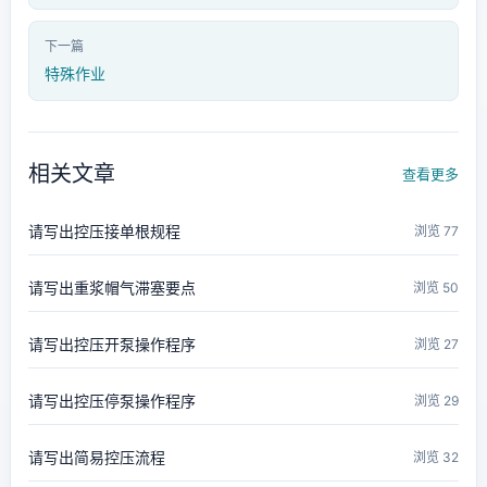
下一篇
特殊作业
相关文章
查看更多
请写出控压接单根规程
浏览 77
请写出重浆帽气滞塞要点
浏览 50
请写出控压开泵操作程序
浏览 27
请写出控压停泵操作程序
浏览 29
请写出简易控压流程
浏览 32