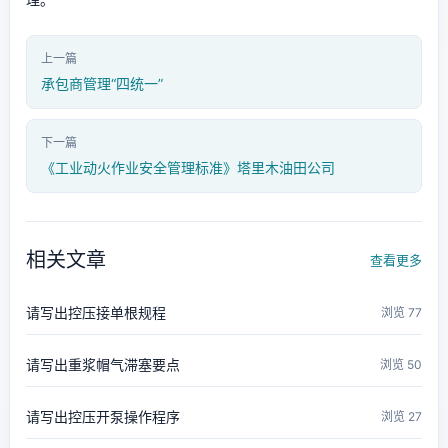
上一篇
承包商管理“四统一”
下一篇
《工业动火作业安全管理标准》塔里木油田公司
相关文章
查看更多
请写出控压接单根规程
浏览 77
请写出重浆帽气滞塞要点
浏览 50
请写出控压开泵操作程序
浏览 27