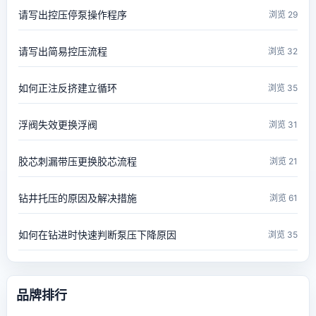
请写出控压停泵操作程序
浏览 29
请写出简易控压流程
浏览 32
如何正注反挤建立循环
浏览 35
浮阀失效更换浮阀
浏览 31
胶芯刺漏带压更换胶芯流程
浏览 21
钻井托压的原因及解决措施
浏览 61
如何在钻进时快速判断泵压下降原因
浏览 35
品牌排行